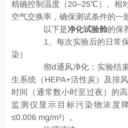
精确控制温度（20–25℃）、相对
空气交换率，确保测试条件的一
以下是
净化试验舱
的保
1、每次实验后的日常保
染）
彻d通风净化：实验结束
生系统（HEPA+活性炭）及排
时间（通常数小时至过夜）的高
监测仪显示目标污染物浓度
≤0.006 mg/m³）。