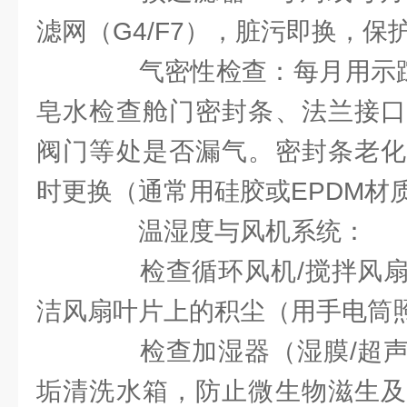
滤网（G4/F7），脏污即换，保护
气密性检查：每月用示踪气
皂水检查舱门密封条、法兰接口
阀门等处是否漏气。密封条老化
时更换（通常用硅胶或EPDM材
温湿度与风机系统：
检查循环风机/搅拌风扇
洁风扇叶片上的积尘（用手电筒
检查加湿器（湿膜/超声
垢清洗水箱，防止微生物滋生及