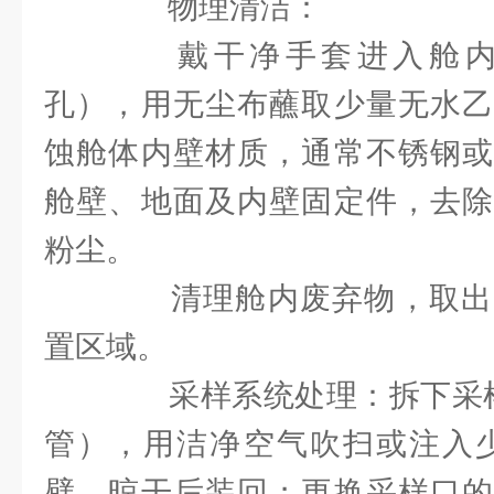
物理清洁：
戴干净手套进入舱内
孔），用无尘布蘸取少量无水乙
蚀舱体内壁材质，通常不锈钢或
舱壁、地面及内壁固定件，去除
粉尘。
清理舱内废弃物，取出
置区域。
采样系统处理：拆下采样管
管），用洁净空气吹扫或注入少
壁，晾干后装回；更换采样口的