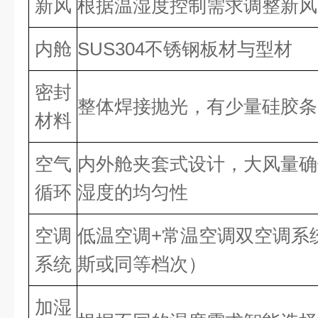
新风
根据温湿度控制需求调整新风
内舱
SUS304不锈钢板材与型材
密封
整体焊接抛光，有少量硅胶条
材料
空气
内外舱夹套式设计，大风量确
循环
湿度的均匀性
空调
低温空调+常温空调双空调系
系统
斯或同等档次）
加湿