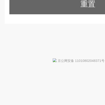
重置
京公网安备 11010802048371号