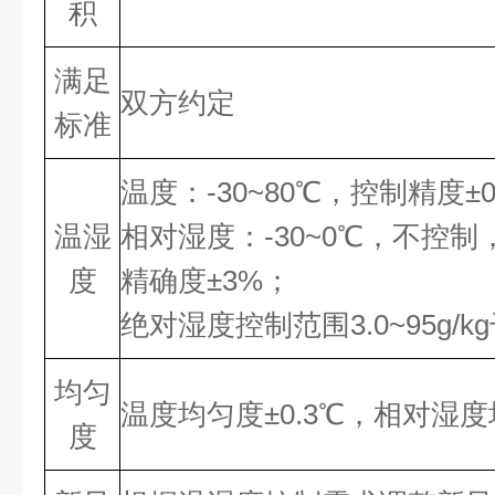
积
满足
双方约定
标准
温度：-30~80℃，控制精度±0
温湿
相对湿度：-30~0℃，不控
度
精确度±3%；
绝对湿度控制范围3.0~95g/k
均匀
温度均匀度±0.3℃，相对湿度
度