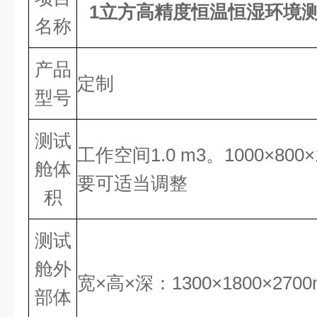
1立方高精度恒温恒湿环境
名称
产品
定制
型号
测试
工作空间1.0 m3。1000×80
舱体
要可适当调整
积
测试
舱外
宽×高×深：1300×1800×270
部体