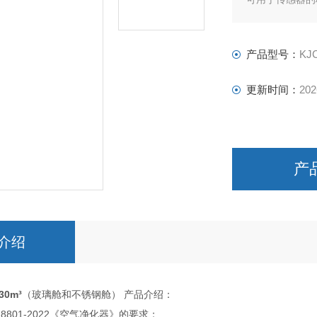
产品型号：
KJ
更新时间：
202
产
介绍
0m³
（玻璃舱和不锈钢舱） 产品介绍：
18801-2022《空气净化器》的要求；