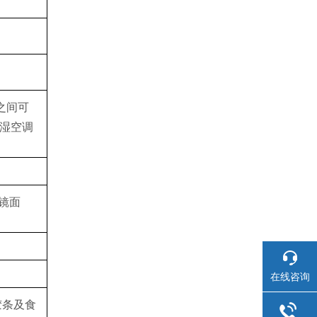
之间可
湿空调
钢镜面
在线咨询
胶条及食