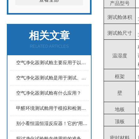
产品型号
测试舱体积
相关文章
测试舱尺寸
RELATED ARTICLES
温湿度
空气净化器测试舱主要应用于以下领域
框架
空气净化器测试舱是用于测试、评估和研究空气净化器性能的设备
空气净化器测试舱有什么应用？
壁
甲醛环境测试舱用于模拟和检测材料释放甲醛等挥发性有机化合物
地板
顶板
别小看恒温恒湿反应器！它的“用武之地”，远超你想象
密封材料
探讨净化试验舱在使用前的准备工作