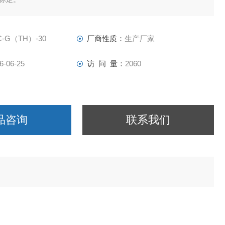
C-G（TH）-30
厂商性质：
生产厂家
6-06-25
访 问 量：
2060
品咨询
联系我们