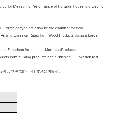
for Measuring Performance of Portable Household Electric
: Formaldehyde emission by the chamber method
 Air and Emission Rates from Wood Products Using a Large
anic Emissions from Indoor Materials/Products
ounds from building products and furnishing — Emission test
良好的性能表现，本测试舱可用于传感器的标定。