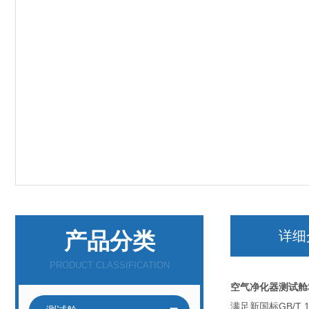
产品分类
详细
PRODUCT CLASSIFICATION
空气净化器测试舱3
满足新国标GB/T 