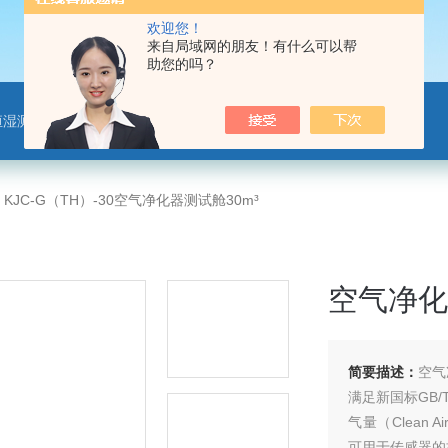
欢迎您！
来自局域网的朋友！有什么可以帮
助您的吗？
恒湿测试舱、净化材料测试舱
>
KJC-G（TH）-30空气净化器测试舱30m³
空气净化
简要描述：
空气
满足新国标GB/
气量（Clean 
可用于传感器的