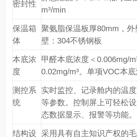
密封性
m³/min
保温箱
聚氨脂保温板厚80mm，
体
壁：304不锈钢板
本底浓
甲醛本底浓度＜0.006mg/
度
0.02mg/m³。单项VOC本底
测控系
实时监控、记录舱内的温度
统
等参数。控制屏上可轻松设
态数据显示、报警等功能。
结构设
采用具有自主知识产权的毛