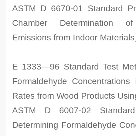
ASTM D 6670-01 Standard Prac
Chamber Determination of
Emissions from Indoor Material
E 1333—96 Standard Test Meth
Formaldehyde Concentrations 
Rates from Wood Products Usi
ASTM D 6007-02 Standard
Determining Formaldehyde Conce