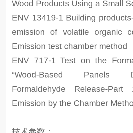
Wood Products Using a Small 
ENV 13419-1 Building products-
emission of volatile organic
Emission test chamber method
ENV 717-1 Test on the Forma
“Wood-Based Panels De
Formaldehyde Release-Par
Emission by the Chamber Meth
技术参数：