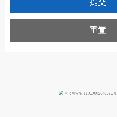
重置
京公网安备 11010802048371号