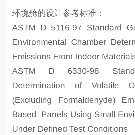
环境舱的设计参考标准：
ASTM D 5116-97 Standard Gui
Environmental Chamber Determ
Emissions From Indoor Materia
ASTM D 6330-98 Standa
Determination of Volatile 
(Excluding Formaldehyde) Em
Based Panels Using Small Env
Under Defined Test Conditions