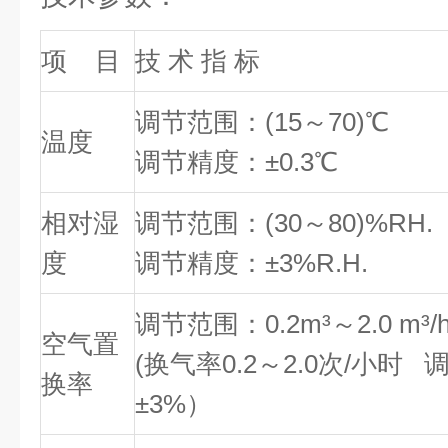
项 目
技 术 指 标
调节范围：(15～70)℃
温度
调节精度：±0.3℃
相对湿
调节范围：(30～80)%RH.
度
调节精度：±3%R.H.
调节范围：0.2m³～2.0 m³/
空气置
(换气率0.2～2.0次/小时
换率
±3%）