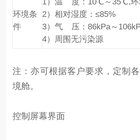
1）温 度：10℃～35℃,
环境条
2）相对湿度：≤85%
件
3）气 压：86kPa～106kP
4）周围无污染源
注：亦可根据客户要求，定制各
境舱。
控制屏幕界面